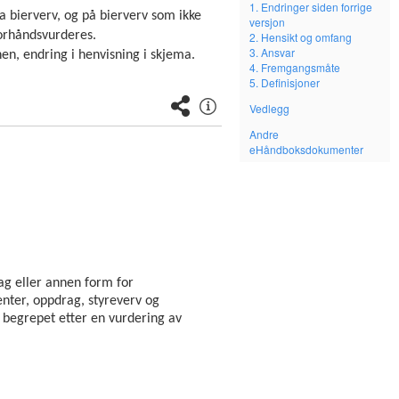
1. Endringer siden forrige
a bierverv, og på bierverv som ikke
versjon
forhåndsvurderes.
2. Hensikt og omfang
3. Ansvar
onen, endring i henvisning i skjema.
4. Fremgangsmåte
5. Definisjoner
Vedlegg
Andre
eHåndboksdokumenter
lag eller annen form for
enter, oppdrag, styreverv og
 begrepet etter en vurdering av