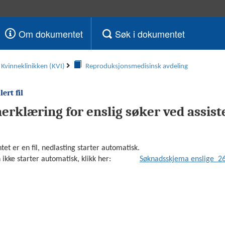
Om dokumentet
Søk i dokumentet
Kvinneklinikken (KVI)
Reproduksjonsmedisinsk avdeling
ert fil
erklæring for enslig søker ved assist
ikke starter automatisk, klikk her: 
Søknadsskjema enslige_2